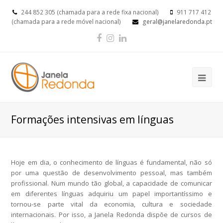
244 852 305 (chamada para a rede fixa nacional)
911 717 412
(chamada para a rede móvel nacional)
geral@janelaredonda.pt
Facebook
Instagram
LinkedIn
Op
Mob
Me
Formações intensivas em línguas
Hoje em dia, o conhecimento de línguas é fundamental, não só
por uma questão de desenvolvimento pessoal, mas também
profissional. Num mundo tão global, a capacidade de comunicar
em diferentes línguas adquiriu um papel importantíssimo e
tornou-se parte vital da economia, cultura e sociedade
internacionais. Por isso, a Janela Redonda dispõe de cursos de