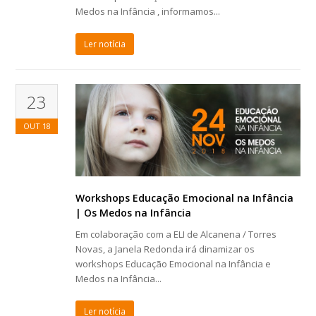
Medos na Infância , informamos...
Ler notícia
23
OUT
18
Workshops Educação Emocional na Infância
| Os Medos na Infância
Em colaboração com a ELI de Alcanena / Torres
Novas, a Janela Redonda irá dinamizar os
workshops Educação Emocional na Infância e
Medos na Infância...
Ler notícia