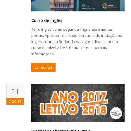
Curso de inglês
Ter o Inglês como segunda língua abre muitas
portas. Após ter realizado um curso de iniciação ao
Inglês, a Janela Redonda vai agora dinamizar um
curso de nível A1/A2. Contacte-nos para mais
informações!
Ler notícia
21
AGO
17