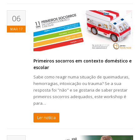
06
MAR
17
Primeiros socorros em contexto doméstico e
escolar
Sabe como reagir numa situação de queimaduras,
hemorragias, intoxicação ou trauma? Se a sua
resposta foi "não" e se gostaria de saber prestar
primeiros socorros adequados, este workshop é
para…
Ler notícia