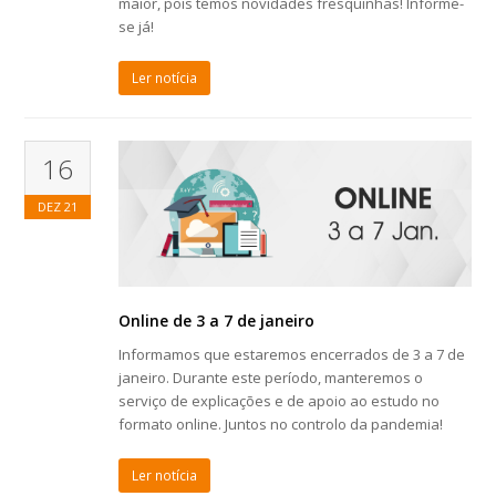
maior, pois temos novidades fresquinhas! Informe-
se já!
Ler notícia
16
DEZ
21
Online de 3 a 7 de janeiro
Informamos que estaremos encerrados de 3 a 7 de
janeiro. Durante este período, manteremos o
serviço de explicações e de apoio ao estudo no
formato online. Juntos no controlo da pandemia!
Ler notícia