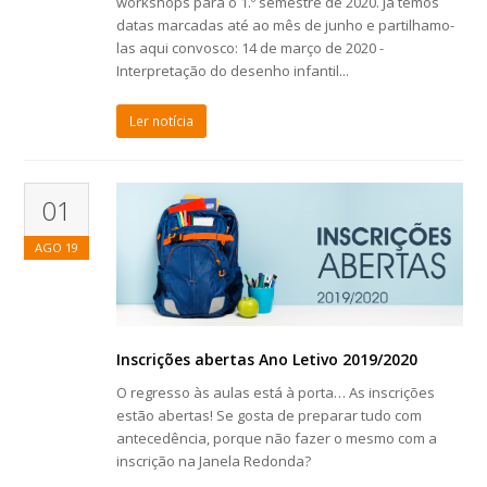
workshops para o 1.º semestre de 2020. Já temos
datas marcadas até ao mês de junho e partilhamo-
las aqui convosco: 14 de março de 2020 -
Interpretação do desenho infantil...
Ler notícia
01
AGO
19
Inscrições abertas Ano Letivo 2019/2020
O regresso às aulas está à porta… As inscrições
estão abertas! Se gosta de preparar tudo com
antecedência, porque não fazer o mesmo com a
inscrição na Janela Redonda?