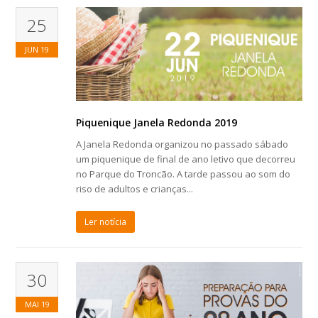
25
JUN
19
Piquenique Janela Redonda 2019
A Janela Redonda organizou no passado sábado
um piquenique de final de ano letivo que decorreu
no Parque do Troncão. A tarde passou ao som do
riso de adultos e crianças...
Ler notícia
30
MAI
19