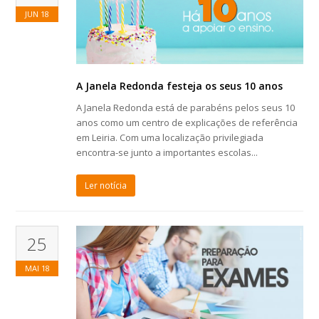
JUN
18
A Janela Redonda festeja os seus 10 anos
A Janela Redonda está de parabéns pelos seus 10
anos como um centro de explicações de referência
em Leiria. Com uma localização privilegiada
encontra-se junto a importantes escolas...
Ler notícia
25
MAI
18