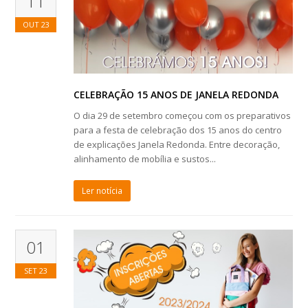
11
OUT
23
CELEBRAÇÃO 15 ANOS DE JANELA REDONDA
O dia 29 de setembro começou com os preparativos
para a festa de celebração dos 15 anos do centro
de explicações Janela Redonda. Entre decoração,
alinhamento de mobília e sustos...
Ler notícia
01
SET
23