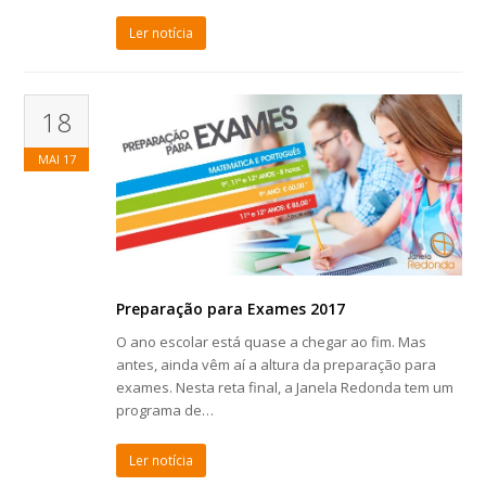
Ler notícia
18
MAI
17
Preparação para Exames 2017
O ano escolar está quase a chegar ao fim. Mas
antes, ainda vêm aí a altura da preparação para
exames. Nesta reta final, a Janela Redonda tem um
programa de…
Ler notícia