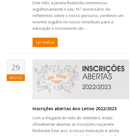
Este mês, a Janela Redonda comemorou
orgulhosamente o seu 15.º aniversário. Ao
refletirmos sobre o nosso percurso, sentimos um
enorme orgulho no nosso contributo para a
educação e crescimento de…
Ler notícia
29
AGO
22
Inscrições abertas Ano Letivo 2022/2023
Com a chegada do mês de setembro, estão
oficialmente abertas as inscrições na Janela
Redonda! Este ano, a nossa motivação é ainda