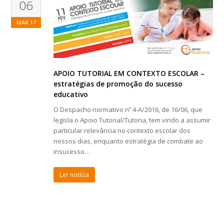
06
MAR
17
APOIO TUTORIAL EM CONTEXTO ESCOLAR –
estratégias de promoção do sucesso
educativo
O Despacho normativo nº 4-A/2016, de 16/06, que
legisla o Apoio Tutorial/Tutoria, tem vindo a assumir
particular relevância no contexto escolar dos
nossos dias, enquanto estratégia de combate ao
insucesso…
Ler notícia