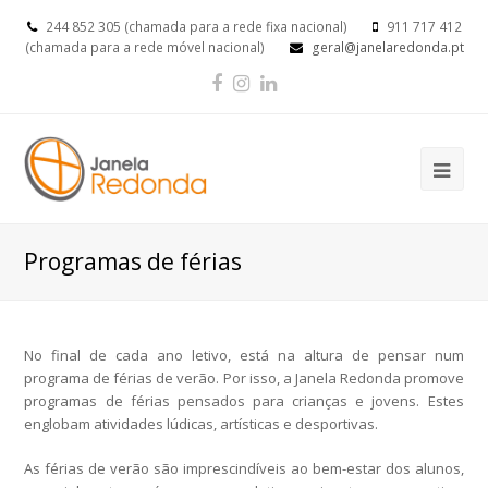
244 852 305 (chamada para a rede fixa nacional)
911 717 412
(chamada para a rede móvel nacional)
geral@janelaredonda.pt
Facebook
Instagram
LinkedIn
Op
Mob
Me
Programas de férias
No final de cada ano letivo, está na altura de pensar num
programa de férias de verão. Por isso, a Janela Redonda promove
programas de férias pensados para crianças e jovens. Estes
englobam atividades lúdicas, artísticas e desportivas.
As férias de verão são imprescindíveis ao bem-estar dos alunos,