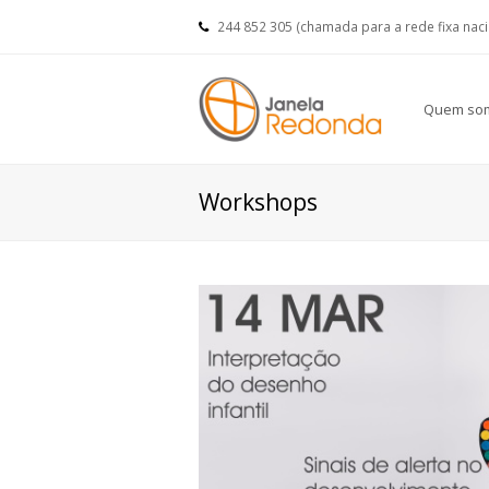
244 852 305 (chamada para a rede fixa nac
Quem so
Workshops