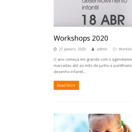
Workshops 2020
27 Janeiro, 2020
admin
Worksh
O ano começa em grande com o agendamento
marcadas até ao mês de junho e partilhamo-
desenho infantil...
Read More