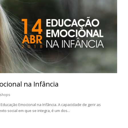
ional na Infância
shops
Educação Emocional na Infância. A capacidade de gerir as
xto social em que se integra, é um dos...