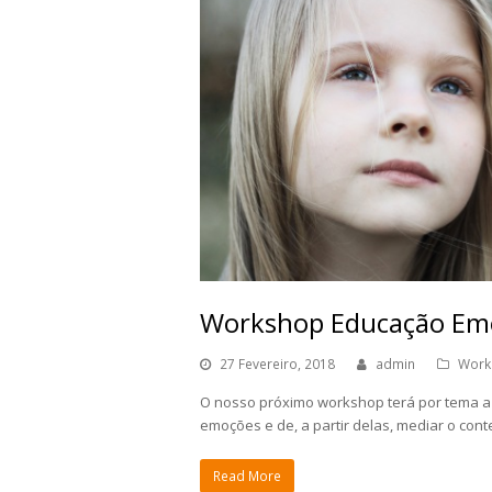
Workshop Educação Emoc
27 Fevereiro, 2018
admin
Work
O nosso próximo workshop terá por tema a 
emoções e de, a partir delas, mediar o conte
Read More