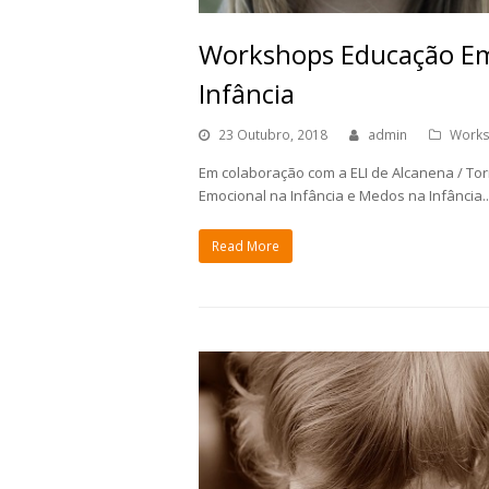
Workshops Educação Emo
Infância
23 Outubro, 2018
admin
Work
Em colaboração com a ELI de Alcanena / To
Emocional na Infância e Medos na Infância..
Read More