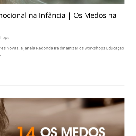
cional na Infância | Os Medos na
shops
rres Novas, a Janela Redonda irá dinamizar os workshops Educação
.