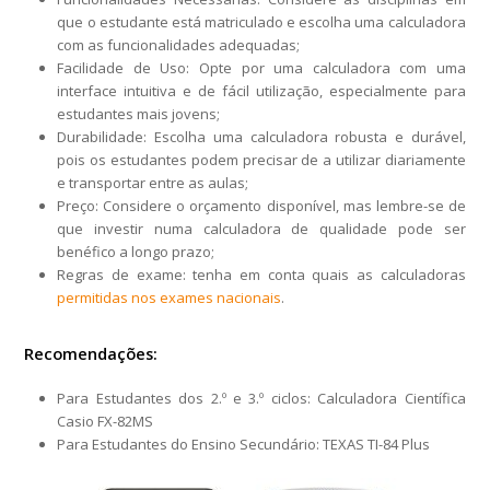
que o estudante está matriculado e escolha uma calculadora
com as funcionalidades adequadas;
Facilidade de Uso: Opte por uma calculadora com uma
interface intuitiva e de fácil utilização, especialmente para
estudantes mais jovens;
Durabilidade: Escolha uma calculadora robusta e durável,
pois os estudantes podem precisar de a utilizar diariamente
e transportar entre as aulas;
Preço: Considere o orçamento disponível, mas lembre-se de
que investir numa calculadora de qualidade pode ser
benéfico a longo prazo;
Regras de exame: tenha em conta quais as calculadoras
permitidas nos exames nacionais
.
Recomendações:
Para Estudantes dos 2.º e 3.º ciclos: Calculadora Científica
Casio FX-82MS
Para Estudantes do Ensino Secundário: TEXAS TI-84 Plus