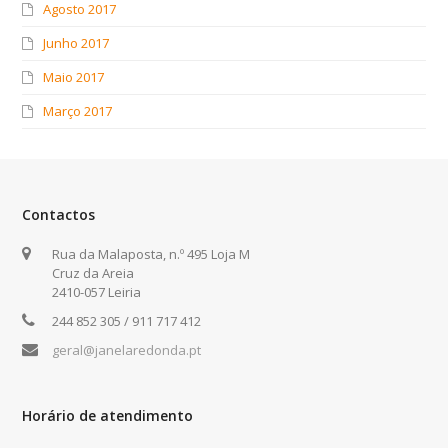
Agosto 2017
Junho 2017
Maio 2017
Março 2017
Contactos
Rua da Malaposta, n.º 495 Loja M
Cruz da Areia
2410-057 Leiria
244 852 305 / 911 717 412
geral@janelaredonda.pt
Horário de atendimento