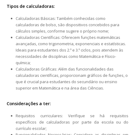
Tipos de calculadoras:
Calculadoras Básicas: Também conhecidas como
calculadoras de bolso, são dispositivos concebidos para
cálculos simples, conforme sugere o próprio nome;
Calculadoras Científicas: Oferecem funções matemáticas
avançadas, como trigonometria, exponenciais e estatísticas.
Ideais para estudantes dos 2.º e 3.º ciclos, pois atendem às
necessidades de disciplinas como Matemática e Físico-
química;
Calculadoras Gráficas: Além das funcionalidades das
calculadoras científicas, proporcionam gráficos de funções, o
que é crucial para estudantes do secundário ou ensino
superior em Matemática e na área das Ciências.
Considerações a ter:
Requisitos curriculares: Verifique se há requisitos
específicos de calculadoras por parte da escola ou do
currículo escolar;
Funcionalidades Necessárias: Considere as disciplinas em